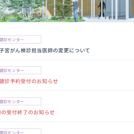
健診センター
 子宮がん検診担当医師の変更について
健診センター
の健診予約受付のお知らせ
健診センター
約の受付終了のお知らせ
健診センター