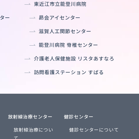
東近江市立能登川病院
ター
昴会アイセンター
滋賀人工関節センター
能登川病院 脊椎センター
介護老人保健施設 リスタあすなろ
訪問看護ステーション すばる
放射線治療センター
健診センター
放射線治療につい
健診センターについて
て