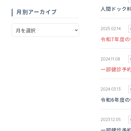
人間ドック
月別アーカイブ
2025.02.14
令和7年度
2024.11.08
一部健診予
2024.03.13
令和6年度
2023.12.05
一部健診予