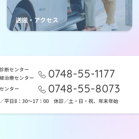
送迎・アクセス
T診断センター
0748-55-1177
線治療センター
0748-55-8073
センター
／平日8：30～17：00
休診／土・日・祝、年末年始