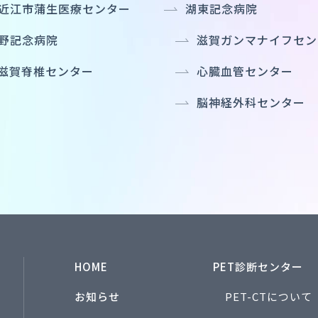
近江市蒲生医療センター
湖東記念病院
野記念病院
滋賀ガンマナイフセン
滋賀脊椎センター
心臓血管センター
脳神経外科センター
HOME
PET診断センター
お知らせ
PET-CTについて