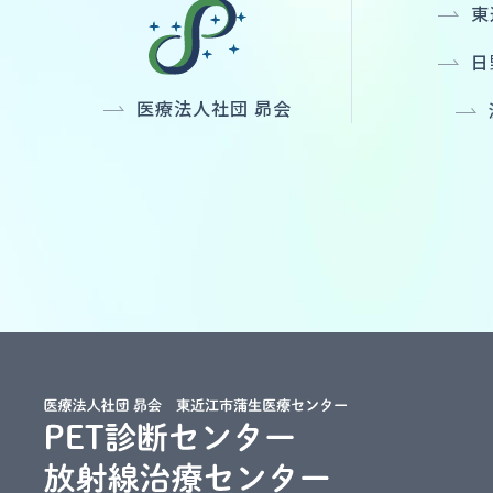
東
日
医療法人社団 昴会