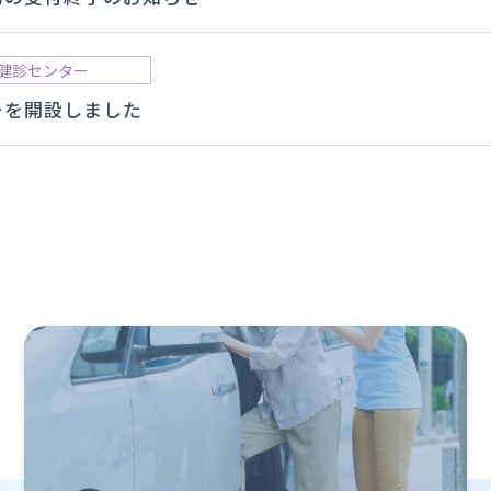
健診センター
ーを開設しました