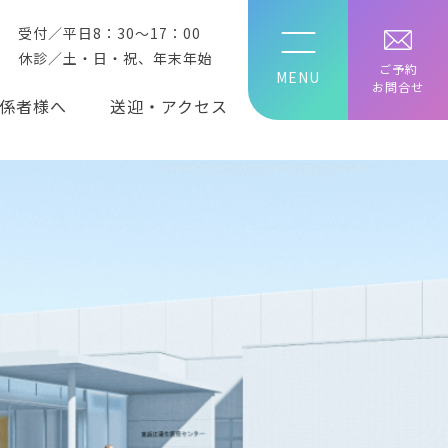
受付／平日8：30～17：00
休診／土・日・祝、年末年始
ご予約
お問合せ
係者様へ
送迎・アクセス