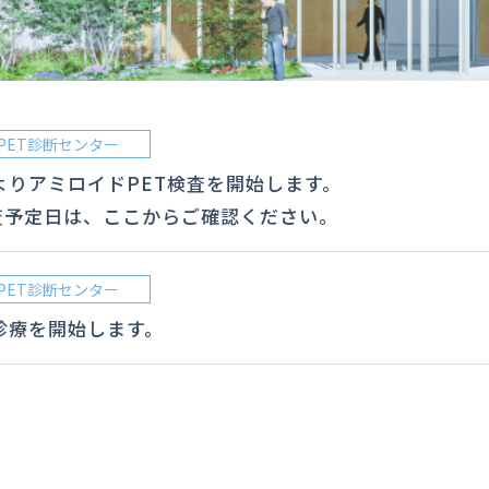
PET診断センター
よりアミロイドPET検査を開始します。
査予定日は、ここからご確認ください。
PET診断センター
診療を開始します。