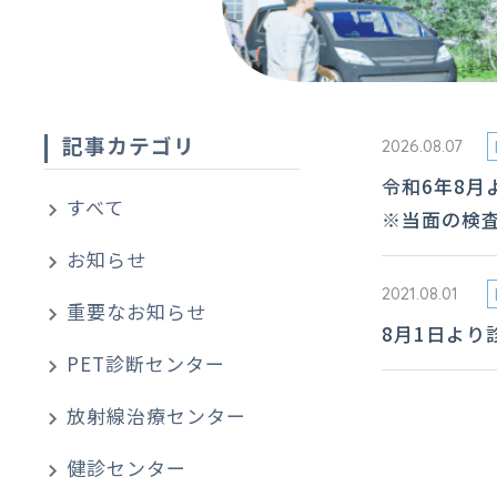
記事カテゴリ
2026.08.07
令和6年8月
すべて
※当面の検
お知らせ
2021.08.01
重要なお知らせ
8月1日より
PET診断センター
放射線治療センター
健診センター