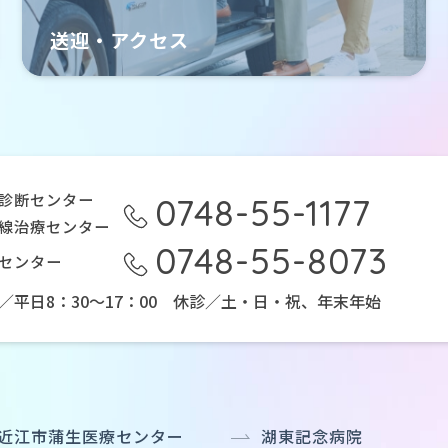
送迎・アクセス
T診断センター
0748-55-1177
線治療センター
0748-55-8073
センター
／平日8：30～17：00
休診／土・日・祝、年末年始
近江市蒲生医療センター
湖東記念病院