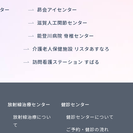
ター
昴会アイセンター
滋賀人工関節センター
能登川病院 脊椎センター
介護老人保健施設 リスタあすなろ
訪問看護ステーション すばる
放射線治療センター
健診センター
放射線治療につい
健診センターについて
て
ご予約・健診の流れ