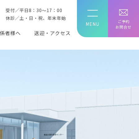
受付／平日8：30～17：00
休診／土・日・祝、年末年始
ご予約
お問合せ
係者様へ
送迎・アクセス