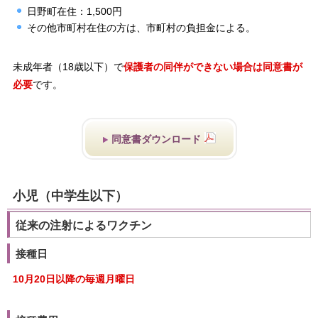
日野町在住：1,500円
その他市町村在住の方は、市町村の負担金による。
未成年者（18歳以下）で
保護者の同伴ができない場合は同意書が
必要
です。
同意書ダウンロード
小児（中学生以下）
従来の注射によるワクチン
接種日
10月20日以降の毎週月曜日