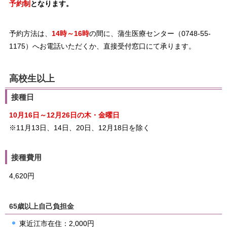
予約制
となります。
予約方法は、
14時～16時
の間に、蒲生医療センター（0748-55-
1175）へお電話いただくか、直接受付窓口にて承ります。
高校生以上
接種日
10月16日～12月26日の木・金曜日
※11月13日、14日、20日、12月18日を除く
接種費用
4,620円
65歳以上自己負担金
東近江市在住：2,000円