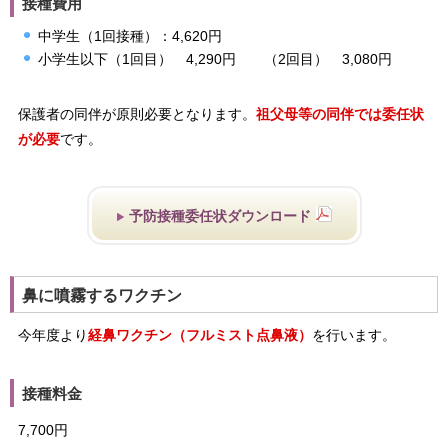
接種費用
中学生（1回接種）：4,620円
小学生以下（1回目） 4,290円 （2回目） 3,080円
保護者の同伴が原則必要となります。
祖父母等の同伴では委任状
が必要
です。
予防接種委任状ダウンロード
鼻に噴霧するワクチン
今年度より
経鼻ワクチン（フルミスト点鼻液）
を行います。
接種料金
7,700円