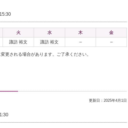
5:30
火
水
木
金
諏訪 裕文
諏訪 裕文
–
–
に変更される場合があります。ご了承ください。
更新日：2025年4月1日
:30