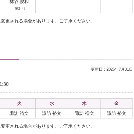
林谷 俊和
（第2･4）
に変更される場合があります。ご了承ください。
更新日：2026年7月31日
:30
火
水
木
金
諏訪 裕文
諏訪 裕文
諏訪 裕文
諏訪 裕文
に変更される場合があります。ご了承ください。