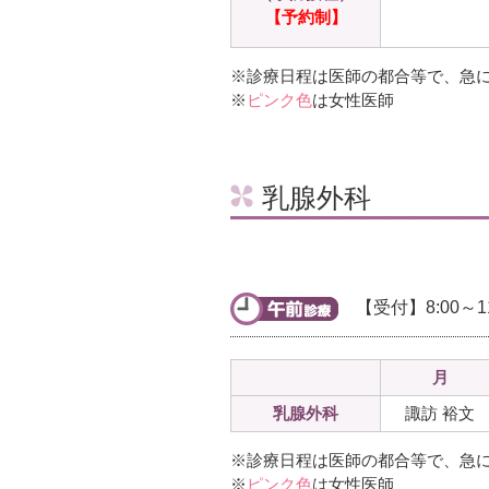
【予約制】
※診療日程は医師の都合等で、急
※
ピンク色
は女性医師
乳腺外科
【受付】8:00～11
月
乳腺外科
諏訪 裕文
※診療日程は医師の都合等で、急
※
ピンク色
は女性医師