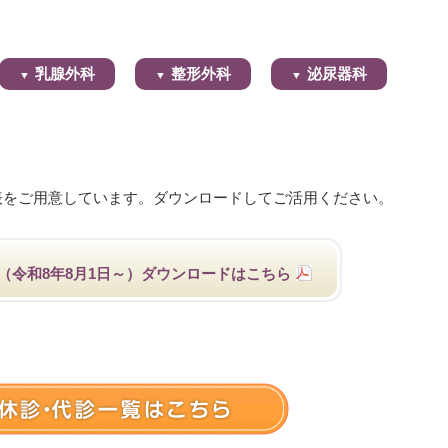
乳腺外科
整形外科
泌尿器科
表をご用意しています。ダウンロードしてご活用ください。
（令和8年8月1日～）ダウンロードはこちら